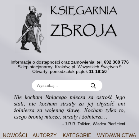
Informacje o dostępności oraz zamówienia:
tel.
692 308 776
Sklep stacjonarny: Kraków, pl. Wszystkich Świętych 9
Otwarty: poniedziałek-piątek
11-18:50
Nie kocham lśniącego miecza za ostrość jego
stali, nie kocham strzały za jej chyżość ani
żołnierza za wojenną sławę. Kocham tylko to,
czego bronią miecze, strzały i żołnierze…
- J.R.R. Tolkien, Władca Pierścieni
Nowości
Autorzy
Kategorie
Wydawnictwa