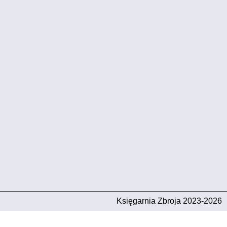
Księgarnia Zbroja 2023-2026