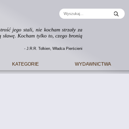
rość jego stali, nie kocham strzały za
ą sławę. Kocham tylko to, czego bronią
- J.R.R. Tolkien, Władca Pierścieni
Kategorie
Wydawnictwa