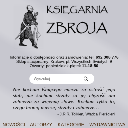
Informacje o dostępności oraz zamówienia:
tel.
692 308 776
Sklep stacjonarny: Kraków, pl. Wszystkich Świętych 9
Otwarty: poniedziałek-piątek
11-18:50
Nie kocham lśniącego miecza za ostrość jego
stali, nie kocham strzały za jej chyżość ani
żołnierza za wojenną sławę. Kocham tylko to,
czego bronią miecze, strzały i żołnierze…
- J.R.R. Tolkien, Władca Pierścieni
Nowości
Autorzy
Kategorie
Wydawnictwa