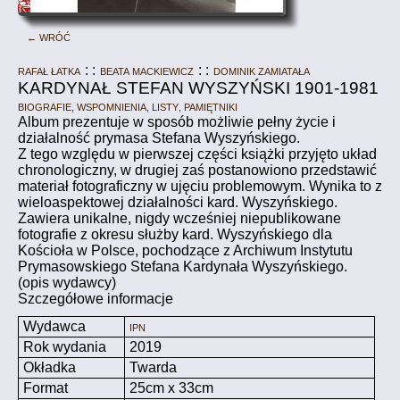
← Wróć
Rafał Łatka
: :
Beata Mackiewicz
: :
Dominik Zamiatała
KARDYNAŁ STEFAN WYSZYŃSKI 1901-1981
Biografie, wspomnienia, listy, pamiętniki
Album prezentuje w sposób możliwie pełny życie i
działalność prymasa Stefana Wyszyńskiego.
Z tego względu w pierwszej części książki przyjęto układ
chronologiczny, w drugiej zaś postanowiono przedstawić
materiał fotograficzny w ujęciu problemowym. Wynika to z
wieloaspektowej działalności kard. Wyszyńskiego.
Zawiera unikalne, nigdy wcześniej niepublikowane
fotografie z okresu służby kard. Wyszyńskiego dla
Kościoła w Polsce, pochodzące z Archiwum Instytutu
Prymasowskiego Stefana Kardynała Wyszyńskiego.
(opis wydawcy)
Szczegółowe informacje
Wydawca
IPN
Rok wydania
2019
Okładka
Twarda
Format
25cm x 33cm