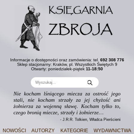
Informacje o dostępności oraz zamówienia:
tel.
692 308 776
Sklep stacjonarny: Kraków, pl. Wszystkich Świętych 9
Otwarty: poniedziałek-piątek
11-18:50
Nie kocham lśniącego miecza za ostrość jego
stali, nie kocham strzały za jej chyżość ani
żołnierza za wojenną sławę. Kocham tylko to,
czego bronią miecze, strzały i żołnierze…
- J.R.R. Tolkien, Władca Pierścieni
Nowości
Autorzy
Kategorie
Wydawnictwa