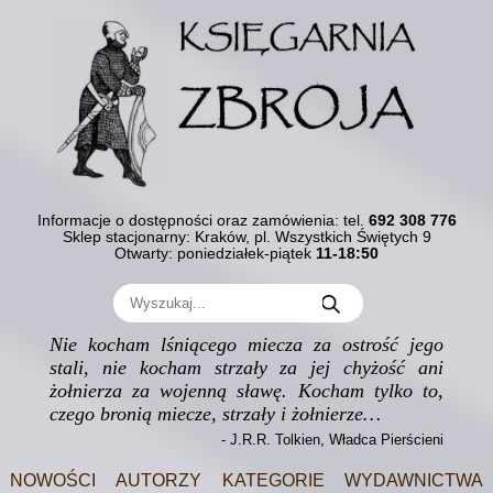
Informacje o dostępności oraz zamówienia:
tel.
692 308 776
Sklep stacjonarny: Kraków, pl. Wszystkich Świętych 9
Otwarty: poniedziałek-piątek
11-18:50
Nie kocham lśniącego miecza za ostrość jego
stali, nie kocham strzały za jej chyżość ani
żołnierza za wojenną sławę. Kocham tylko to,
czego bronią miecze, strzały i żołnierze…
- J.R.R. Tolkien, Władca Pierścieni
Nowości
Autorzy
Kategorie
Wydawnictwa