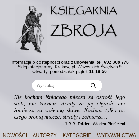
Informacje o dostępności oraz zamówienia:
tel.
692 308 776
Sklep stacjonarny: Kraków, pl. Wszystkich Świętych 9
Otwarty: poniedziałek-piątek
11-18:50
Nie kocham lśniącego miecza za ostrość jego
stali, nie kocham strzały za jej chyżość ani
żołnierza za wojenną sławę. Kocham tylko to,
czego bronią miecze, strzały i żołnierze…
- J.R.R. Tolkien, Władca Pierścieni
Nowości
Autorzy
Kategorie
Wydawnictwa