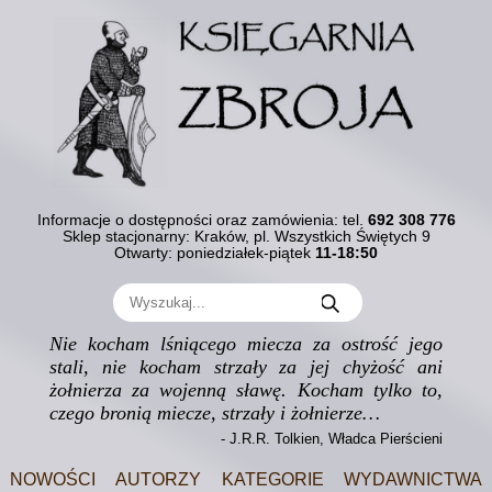
Informacje o dostępności oraz zamówienia:
tel.
692 308 776
Sklep stacjonarny: Kraków, pl. Wszystkich Świętych 9
Otwarty: poniedziałek-piątek
11-18:50
Nie kocham lśniącego miecza za ostrość jego
stali, nie kocham strzały za jej chyżość ani
żołnierza za wojenną sławę. Kocham tylko to,
czego bronią miecze, strzały i żołnierze…
- J.R.R. Tolkien, Władca Pierścieni
Nowości
Autorzy
Kategorie
Wydawnictwa